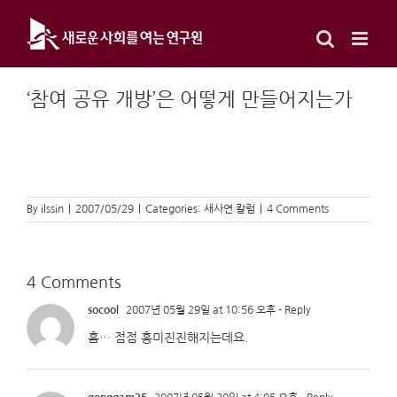
Skip
to
content
‘참여 공유 개방’은 어떻게 만들어지는가
By
ilssin
|
2007/05/29
|
Categories:
새사연 칼럼
|
4 Comments
4 Comments
socool
2007년 05월 29일 at 10:56 오후
- Reply
흠… 점점 흥미진진해지는데요.