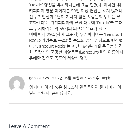
‘Dokdo’ 명칭을 유지하자는데 표를 던졌다. 하지만 ‘위
키피디아 영문 페이지를 50번 이상 편집을 하지 않거나
신규 가입한지 1달이 지나지 않은 사람들의 투표는 무
효화한다’는 위키피디아의 규정 때문에 ‘Dokdo’를 그대
로 유지하자는 약 55개의 의견은 무효가 됐다.
이에 따라 29일(세계 표준시) 위키피디아는 ‘Liancourt
Rocks(리앙쿠르 록스)’를 독도의 공식 명칭으로 변경했
다. ‘Liancourt Rocks’는 지난 1849년 1월 독도를 발견
한 프랑스의 포경선 리앙쿠르(Liancourt)호의 이름에서
유래한 것으로 독도의 서양식 명칭.
gonggam25
2007년 05월 30일 at 5:43 오후
- Reply
위키피디아 식 혹은 웹 2.0식 민주주의의 한 사례가 아
닐까 합니다. 흥미롭네요.
Leave A Comment