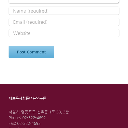
새로운사회를여는연구원
서울시 영등포구 선유동 1로 33, 3층
Phone:
02-322-4692
Fax:
02-322-4693