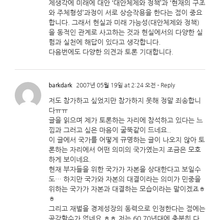
제생각에 미래에 대안 ‘대안체제와 정책’과 ‘현재의 구조
와 주체형성’과정이 서로 상승작용을 한다는 점이 중요
합니다. 그래서 현실과 미래 가능성(대안체제와 정책)
을 동적인 관계로 사고하는 것과 현실에서의 다양한 실
험과 실천에 해답이 있다고 생각합니다.
다음번에도 다양한 의견과 토론 기대합니다.
barkdark
2007년 05월 19일 at 2:24 오전
- Reply
저도 참가하고 싶었지만 참가하지 못해 정말 죄송합니
다ㅠㅠ
글을 읽으며 제가 토론하는 자리에 참석하고 있다는 느
낌과 그러고 싶은 마음이 굴뚝같이 드네요..
이 글에서 국가를 어떻게 규명하는 글이 나오지 않아 토
론하는 자리에서 어떤 의미의 국가였는지 조금은 모호
하게 보이네요.
현재 부자들을 위한 국가가 자본을 상대한다고 보일수
도… 하지만 국가와 자본의 대결이라는 의미가 민중을
위하는 국가가 자본과 대결하는 모습이라는 말이겠죠ㅎ
ㅎ
그리고 재벌을 경제성장의 동력으로 인정한다는 점에는
공감할수가 없네요.ㅎㅎ 저는 60,70년대에 충분히 다