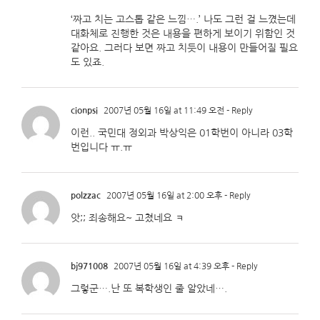
‘짜고 치는 고스톱 같은 느낌….’ 나도 그런 걸 느꼈는데
대화체로 진행한 것은 내용을 편하게 보이기 위함인 것
같아요. 그러다 보면 짜고 치듯이 내용이 만들어질 필요
도 있죠.
cionpsi
2007년 05월 16일 at 11:49 오전
- Reply
이런.. 국민대 정외과 박상익은 01학번이 아니라 03학
번입니다 ㅠ.ㅠ
polzzac
2007년 05월 16일 at 2:00 오후
- Reply
앗;; 죄송해요~ 고쳤네요 ㅋ
bj971008
2007년 05월 16일 at 4:39 오후
- Reply
그렇군….난 또 복학생인 줄 알았네….