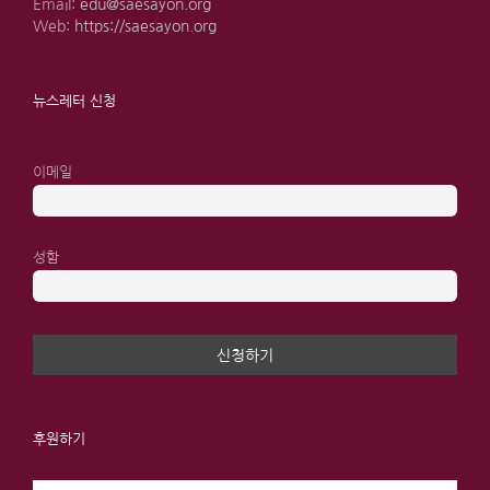
Email:
edu@saesayon.org
Web:
https://saesayon.org
뉴스레터 신청
이메일
성함
후원하기