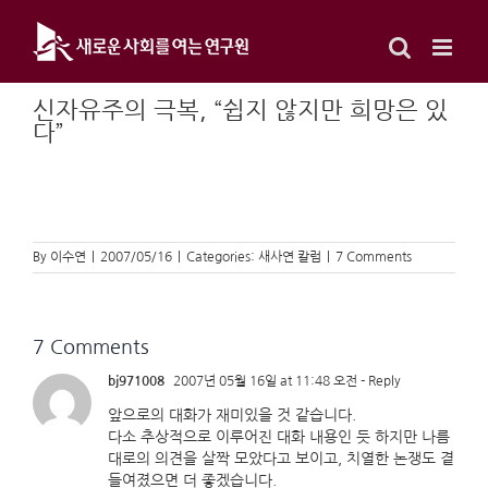
Skip
to
content
신자유주의 극복, “쉽지 않지만 희망은 있
다”
By
이수연
|
2007/05/16
|
Categories:
새사연 칼럼
|
7 Comments
7 Comments
bj971008
2007년 05월 16일 at 11:48 오전
- Reply
앞으로의 대화가 재미있을 것 같습니다.
다소 추상적으로 이루어진 대화 내용인 듯 하지만 나름
대로의 의견을 살짝 모았다고 보이고, 치열한 논쟁도 곁
들여졌으면 더 좋겠습니다.