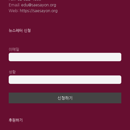
Email:
edu@saesayon.org
Web:
https://saesayon.org
뉴스레터 신청
이메일
성함
후원하기