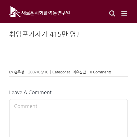
Skip
to
content
취업포기자가 415만 명?
By
손우정
|
2007/05/10
|
Categories:
이슈진단
|
0 Comments
Leave A Comment
Comment