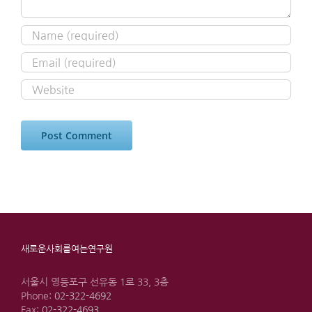
새로운사회를여는연구원
서울시 영등포구 선유동 1로 33, 3층
Phone:
02-322-4692
Fax:
02-322-4693