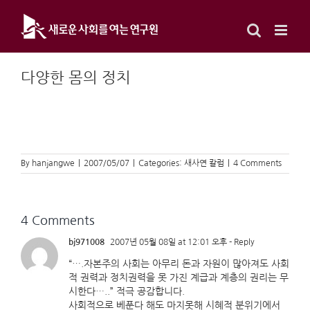
Skip
to
content
다양한 몸의 정치
By
hanjangwe
|
2007/05/07
|
Categories:
새사연 칼럼
|
4 Comments
4 Comments
bj971008
2007년 05월 08일 at 12:01 오후
- Reply
“….자본주의 사회는 아무리 돈과 자원이 많아져도 사회
적 권력과 정치권력을 못 가진 계급과 계층의 권리는 무
시한다…..” 적극 공감합니다.
사회적으로 베푼다 해도 마지못해 시혜적 분위기에서