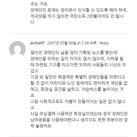
주는 거죠.
장애인의 문제는 권리로서 인식할 수 있도록 해야 하며,
적극성을 띄지 않으면 국민소득 2만불이어도 안 됩니
다.
jechoi97
2007년 05월 08일 at 2:08 오후
- Reply
얼마전 장애인의 날을 맞아 기획된 뉴스를 봤는데…
장애인을 위하는 길이 아직도 많지 않으며, 지하철 탈
때 마련된 기구를 타고가면 오히려 사람들의 시선도 뜨
겁고…
가장 와 닿았던 해결책은 특별히 장애인들을 위한다고
할 것 없이 어린이와 노인 등에게도 편리하게 계단을 없
애고, 화장실 공간을 넓히고, 저승버스를 늘리자는 거
죠.
그럼 사회적으로도 차별이 만들어지는 일은 없지 않냐
고.
사실 무심결에 사용하던 화장실이었는데 정작 장애인은
남여공용을 사용해야한다니 생각지도 못한 부분이라 깜
짝 놀랐어요.