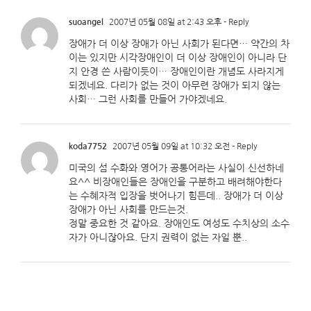
suoangel
2007년 05월 08일 at 2:43 오후
- Reply
장애가 더 이상 장애가 아닌 사회가 된다면… 약간의 차
이는 있지만 시각장애인이 더 이상 장애인이 아니라 단
지 안경 쓴 사람이듯이… 장애인이란 개념도 사라지게
되겠네요. 다리가 없는 것이 아무련 장애가 되지 않는
사회… 그런 사회를 만들어 가야겠네요.
koda7752
2007년 05월 09일 at 10:32 오전
- Reply
미국의 섬 수화와 영어가 공통어라는 사실이 신선하네
요^^ 비장애인들은 장애인을 구분하고 배려해야한다
는 수혜자적 입장을 벗어나기 힘든데.. 장애가 더 이상
장애가 아닌 사회를 만드는것.
정말 중요한 것 같아요. 장애인도 여성도 수치상의 소수
자가 아니잖아요. 단지 권력이 없는 자일 뿐..