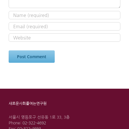
새로운사회를여는연구원
서울시 영등포구 선유동 1로 33, 3층
Phone:
02-322-4692
Fax:
02-322-4693