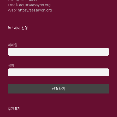
Email:
edu@saesayon.org
Web:
https://saesayon.org
뉴스레터 신청
이메일
성함
후원하기