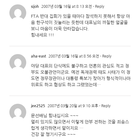
sijoh
2007년 03월 16일 at 8:13 오전
- Reply
FTA 반대 집회가 있을 때마다 참석하지 못해서 항상 마
음 한구석이 짓눌리는 듯한데 대표님의 까칠한 얼굴을
보니 마음이 더욱 안타깝습니다.
힘내세요 !!!
aha-east
2007년 03월 16일 at 8:56 오전
- Reply
야당 대표의 단식에도 불구하고 언론의 관심도 적고 정
부도 오불관언이군요. 예전 독재권력 때도 사태가 이 정
도면 정무장관이나 대통령 특보가 찾아가 형식적이나마
위로도 하고 협상도 하고 그랬었는데…
jee2525
2007년 03월 20일 at 9:10 오후
- Reply
문선배님 힘내십시요 ~~~
멀리 있지도 않으면서 이렇게 안부 전하는 것을 죄송스
럽게 생각하면서 말이지요 …
건강 잘 챙기시구요 ~~~