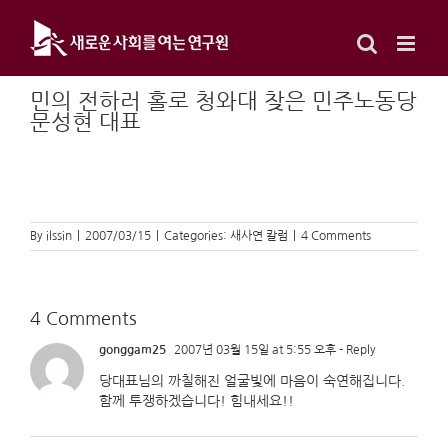
Skip
to
content
민의 전하러 홀로 청와대 찾은 민주노동당
문성현 대표
By
ilssin
|
2007/03/15
|
Categories:
새사연 칼럼
|
4 Comments
4 Comments
gonggam25
2007년 03월 15일 at 5:55 오후
- Reply
당대표님의 까칠해진 얼굴빛에 마음이 숙연해집니다.
함께 투쟁하겠습니다! 힘내세요!!