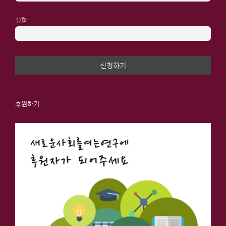
성함
후원하기