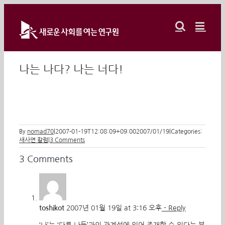
Skip
to
content
나는 나다? 나는 너다!
By
nomad70
|
2007-01-19T12:08:09+09:00
2007/01/19
|
Categories:
새사연 칼럼
|
3 Comments
3 Comments
toshikot
2007년 01월 19일 at 3:16 오후
- Reply