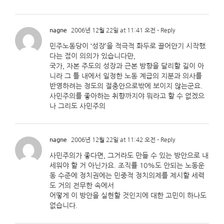
nagne
2006년 12월 22일 at 11:41 오전
- Reply
민주노동당이 ‘성장’을 적극적 화두로 끌어안기 시작했
다는 점이 의의가 있습니다만,
국가, 자본 주도의 성장과 근본 방향을 달리할 길이 아
니라 그 틀 내에서 일정한 노동 계급의 지분과 의사를
반영하려는 정도의 절충안으로밖에 보이지 않는군요.
사민주의를 좋아하는 취향까지야 뭐라고 할 수 없겠으
나 그리도 사민주의
nagne
2006년 12월 22일 at 11:42 오전
- Reply
사민주의가 좋다면, 그거라도 만들 수 있는 방안으로 내
세워야 할 거 아닌가요. 조직률 10%도 안되는 노동운
동 수준에 정치권에는 민중적 정치의제를 제시할 세력
도 거의 전무한 속에서
어떻게 이 방안을 실현할 것인지에 대한 고민이 하나도
없습니다.