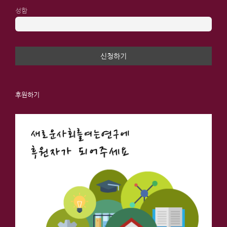
성함
후원하기