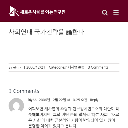
Skip
to
content
사회연대 국가전략을 論한다
By
관리자
|
2006/12/21
|
Categories:
새사연 칼럼
|
3 Comments
3 Comments
kiyhh
2006년 12월 22일 at 10:25 오전
- Reply
어찌보면 새사연의 주장과 진보정치연구소의 대안이 비
슷해보이지만, 그날 어떤 분의 말처럼 ‘다른 사회’, ‘새로
운 사회’에 대한 근본적인 지향이 반영되어 있지 않아
분명한 차이가 있다고 봅니다.