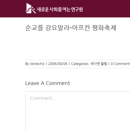
Skip
to
content
순교를 강요말라-아프칸 평화축제
By
stonecho
|
2006/08/06
|
Categories:
새사연 칼럼
|
0 Comment
Leave A Comment
Comment