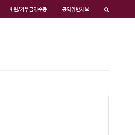
후원/기부금영수증
공익위반제보