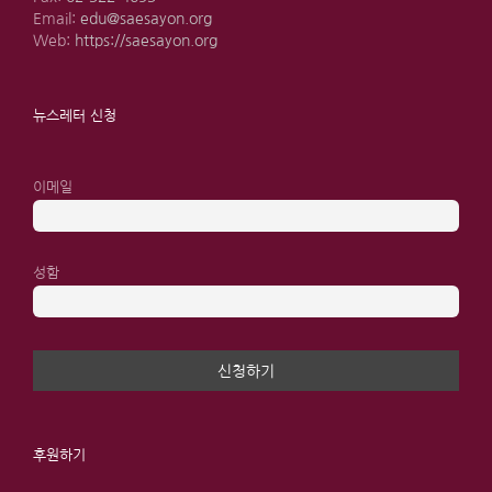
Email:
edu@saesayon.org
Web:
https://saesayon.org
뉴스레터 신청
이메일
성함
후원하기