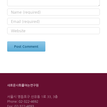
새로운사회를여는연구원
서울시 영등포구 선유동 1로 33, 3층
Phone:
02-322-4692
Fax:
02-322-4693