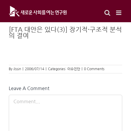
Skip
to
content
[FTA 대안은 있다(3)] 장기적·구조적 분석
의 결여
By
ilssin
|
2006/07/14
|
Categories:
이슈진단
|
0 Comments
Leave A Comment
Comment