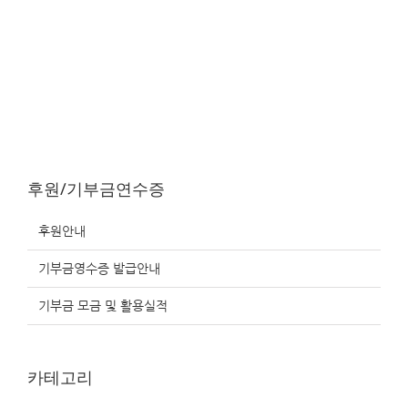
후원/기부금연수증
후원안내
기부금영수증 발급안내
기부금 모금 및 활용실적
카테고리