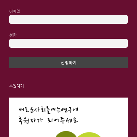
이메일
성함
후원하기