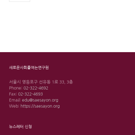
새로운사회를여는연구원
서울시 영등포구 선유동 1로 33, 3층
Phone:
02-322-4692
Fax:
02-322-4693
Email:
edu@saesayon.org
Web:
https://saesayon.org
뉴스레터 신청