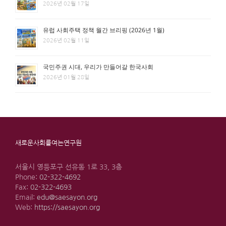
2026년 02월 17일
유럽 사회주택 정책 월간 브리핑 (2026년 1월)
2026년 02월 11일
국민주권 시대, 우리가 만들어갈 한국사회
2026년 01월 28일
새로운사회를여는연구원
서울시 영등포구 선유동 1로 33, 3층
Phone:
02-322-4692
Fax:
02-322-4693
Email:
edu@saesayon.org
Web:
https://saesayon.org