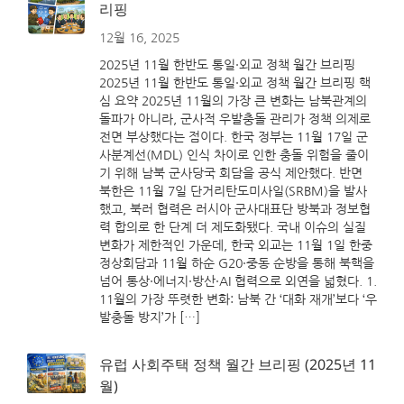
리핑
12월 16, 2025
2025년 11월 한반도 통일·외교 정책 월간 브리핑
2025년 11월 한반도 통일·외교 정책 월간 브리핑 핵
심 요약 2025년 11월의 가장 큰 변화는 남북관계의
돌파가 아니라, 군사적 우발충돌 관리가 정책 의제로
전면 부상했다는 점이다. 한국 정부는 11월 17일 군
사분계선(MDL) 인식 차이로 인한 충돌 위험을 줄이
기 위해 남북 군사당국 회담을 공식 제안했다. 반면
북한은 11월 7일 단거리탄도미사일(SRBM)을 발사
했고, 북러 협력은 러시아 군사대표단 방북과 정보협
력 합의로 한 단계 더 제도화됐다. 국내 이슈의 실질
변화가 제한적인 가운데, 한국 외교는 11월 1일 한중
정상회담과 11월 하순 G20·중동 순방을 통해 북핵을
넘어 통상·에너지·방산·AI 협력으로 외연을 넓혔다. 1.
11월의 가장 뚜렷한 변화: 남북 간 ‘대화 재개’보다 ‘우
발충돌 방지’가 […]
유럽 사회주택 정책 월간 브리핑 (2025년 11
월)