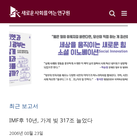
Skip
to
content
최근 보고서
IMF후 10년, 가계 빚 317조 늘었다
2006년 08월 23일