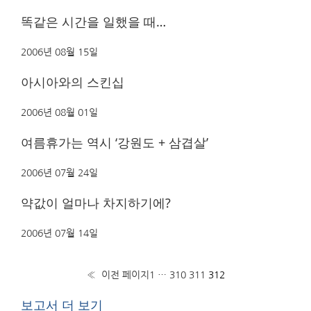
똑같은 시간을 일했을 때…
2006년 08월 15일
아시아와의 스킨십
2006년 08월 01일
여름휴가는 역시 ‘강원도 + 삼겹살’
2006년 07월 24일
약값이 얼마나 차지하기에?
2006년 07월 14일
«
이전 페이지
1
…
310
311
312
보고서 더 보기