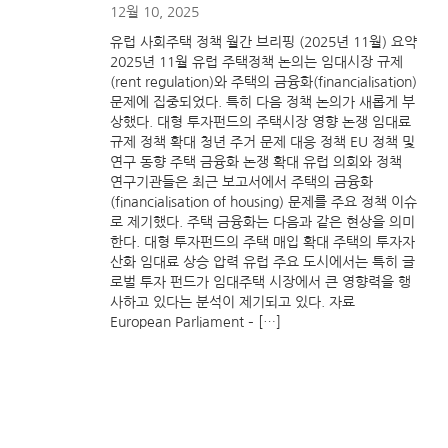
12월 10, 2025
유럽 사회주택 정책 월간 브리핑 (2025년 11월) 요약
2025년 11월 유럽 주택정책 논의는 임대시장 규제
(rent regulation)와 주택의 금융화(financialisation)
문제에 집중되었다. 특히 다음 정책 논의가 새롭게 부
상했다. 대형 투자펀드의 주택시장 영향 논쟁 임대료
규제 정책 확대 청년 주거 문제 대응 정책 EU 정책 및
연구 동향 주택 금융화 논쟁 확대 유럽 의회와 정책
연구기관들은 최근 보고서에서 주택의 금융화
(financialisation of housing) 문제를 주요 정책 이슈
로 제기했다. 주택 금융화는 다음과 같은 현상을 의미
한다. 대형 투자펀드의 주택 매입 확대 주택의 투자자
산화 임대료 상승 압력 유럽 주요 도시에서는 특히 글
로벌 투자 펀드가 임대주택 시장에서 큰 영향력을 행
사하고 있다는 분석이 제기되고 있다. 자료
European Parliament – […]
2025년 10월 한반도 통일·외교 정책 월간 브
리핑
11월 18, 2025